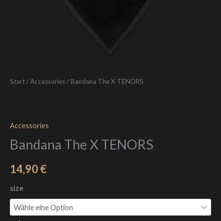
Start
/
Accessories
/ Bandana The X TENORS
Accessories
Bandana The X TENORS
14,90
€
size