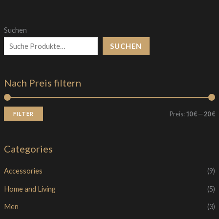
Suchen
SUCHEN
Nach Preis filtern
Preis:
10 €
—
20 €
FILTER
Categories
Accessories
(9)
Home and Living
(5)
Men
(3)