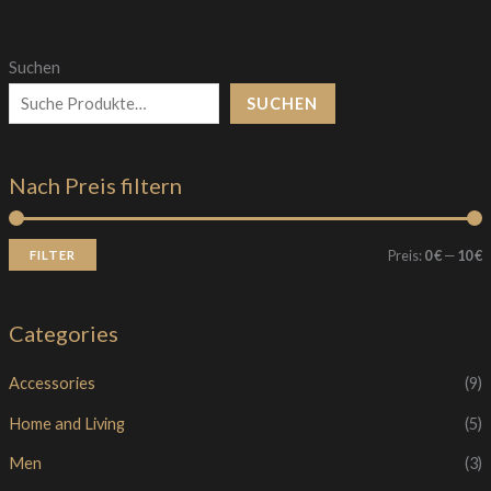
Suchen
SUCHEN
Nach Preis filtern
Preis:
0 €
—
10 €
FILTER
Categories
Accessories
(9)
Home and Living
(5)
Men
(3)