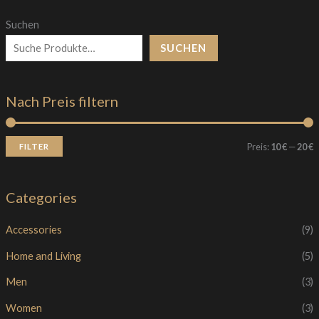
Suchen
SUCHEN
Nach Preis filtern
Preis:
10 €
—
20 €
FILTER
Categories
Accessories
(9)
Home and Living
(5)
Men
(3)
Women
(3)